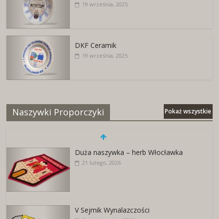
19 września, 2025
DKF Ceramik
19 września, 2025
Naszywki Proporczyki
Pokaż wszystkie
Duża naszywka – herb Włocławka
21 lutego, 2026
V Sejmik Wynalazczości