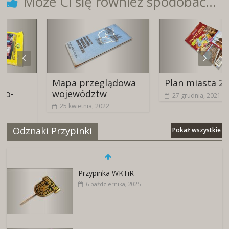
Może Ci się również spodobać...
Mapa przeglądowa
Plan miasta 2008
województw
27 grudnia, 2021
25 kwietnia, 2022
Odznaki Przypinki
Pokaż wszystkie
Przypinka WKTiR
6 października, 2025