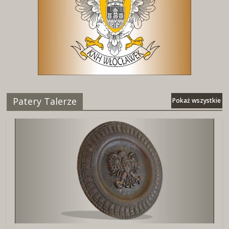
Patery Talerze
Pokaż wszystkie