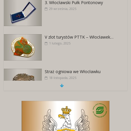
3. Włocławski Pułk Pontonowy
29 września, 2025
V zlot turystów PTTK – Włocławek…
1 lutego, 2025
Straż ogniowa we Włocławku
18 listopada, 2025