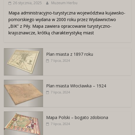
26 stycznia, 2025
Muzeum Herbu
Mapa administracyjno-turystyczna województwa kujawsko-
pomorskiego wydana w 2000 roku przez Wydawnictwo
„BIK” z Piły. Mapa zawiera opracowanie turystyczno-
krajoznawcze, krótką charakterystykę miast
Plan miasta z 1897 roku
7 lipca, 2024
Plan miasta Włocławka – 1924
7 lipca, 2024
Mapa Polski – bogato zdobiona
7 lipca, 2024