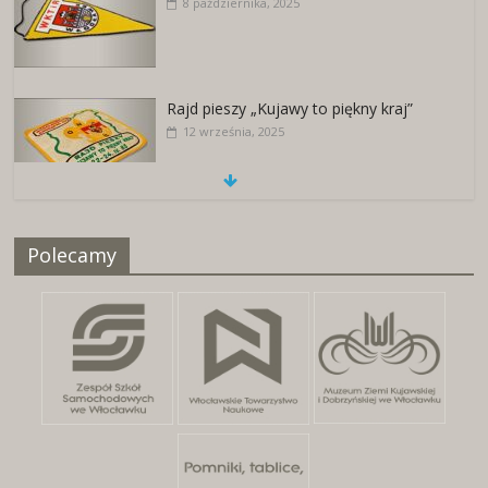
8 października, 2025
Rajd pieszy „Kujawy to piękny kraj”
12 września, 2025
Naszywki z herbami miast
Polecamy
25 kwietnia, 2026