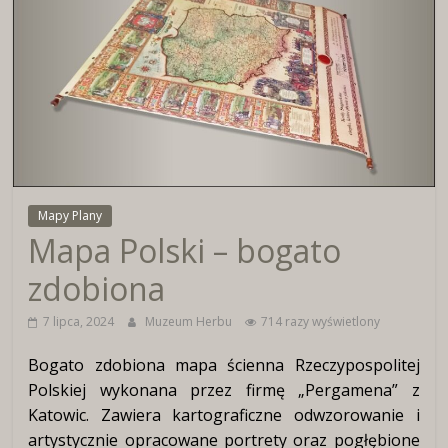
Wirtualne
Muzeum
Herbu
Włocławka
Mapy Plany
Mapa Polski – bogato
zdobiona
7 lipca, 2024
Muzeum Herbu
714 razy wyświetlony
Bogato zdobiona mapa ścienna Rzeczypospolitej
Polskiej wykonana przez firmę „Pergamena” z
Katowic. Zawiera kartograficzne odwzorowanie i
artystycznie opracowane portrety oraz pogłębione