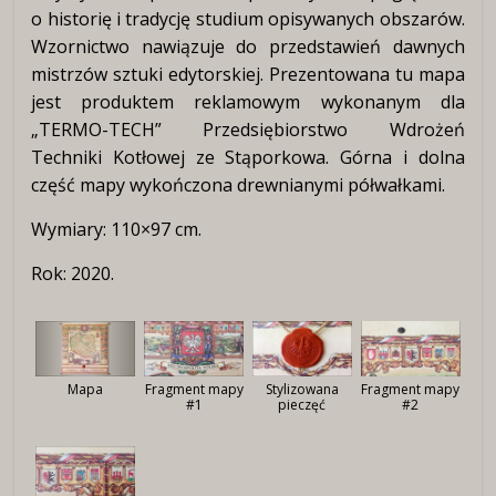
o historię i tradycję studium opisywanych obszarów.
Wzornictwo nawiązuje do przedstawień dawnych
mistrzów sztuki edytorskiej. Prezentowana tu mapa
jest produktem reklamowym wykonanym dla
„TERMO-TECH” Przedsiębiorstwo Wdrożeń
Techniki Kotłowej ze Stąporkowa. Górna i dolna
część mapy wykończona drewnianymi półwałkami.
Wymiary: 110×97 cm.
Rok: 2020.
Fragment mapy
Mapa
Fragment mapy
Stylizowana
#2
#1
pieczęć