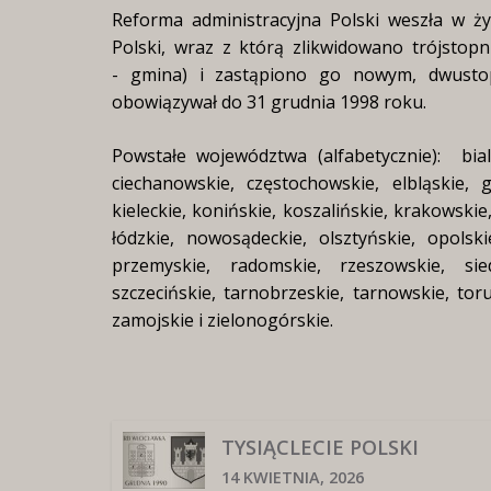
Reforma administracyjna Polski weszła w ży
Polski, wraz z którą zlikwidowano trójstop
- gmina) i zastąpiono go nowym, dwusto
obowiązywał do 31 grudnia 1998 roku.
Powstałe województwa (alfabetycznie): bials
ciechanowskie, częstochowskie, elbląskie, g
kieleckie, konińskie, koszalińskie, krakowskie,
łódzkie, nowosądeckie, olsztyńskie, opolskie
przemyskie, radomskie, rzeszowskie, siedl
szczecińskie, tarnobrzeskie, tarnowskie, tor
zamojskie i zielonogórskie.
TYSIĄCLECIE POLSKI
14 KWIETNIA, 2026