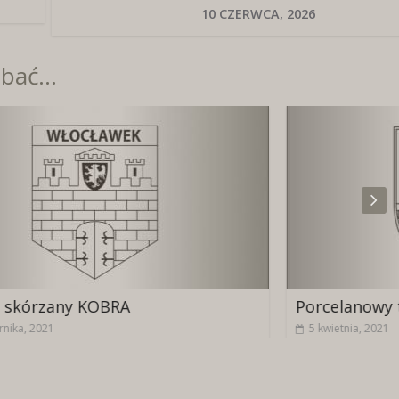
10 CZERWCA, 2026
bać...
Porcelanowy talerz z herbem
5 kwietnia, 2021