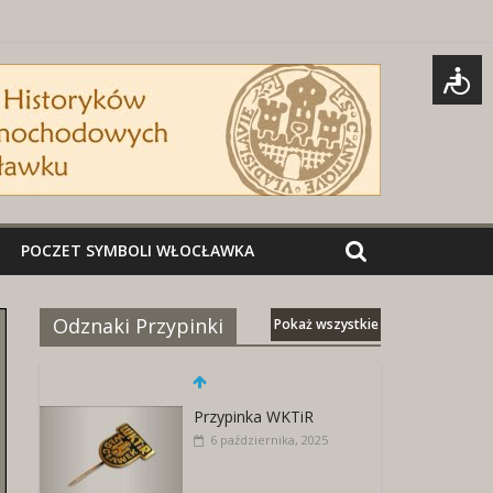
POCZET SYMBOLI WŁOCŁAWKA
Odznaki Przypinki
Pokaż wszystkie
Przypinka WKTiR
6 października, 2025