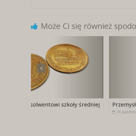
Może Ci się również spodo
 szkoły średniej
Przemysł skórzany KOBRA
31 października, 2021