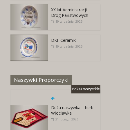
XX lat Administracji
Dróg Państwowych
19 września, 2025
DKF Ceramik
19 września, 2025
Naszywki Proporczyki
Pokaż wszystkie
Duża naszywka – herb
Włocławka
21 lutego, 2026