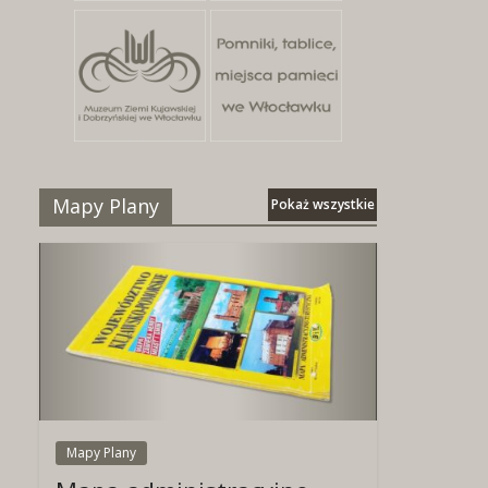
Mapy Plany
Pokaż wszystkie
Mapy Plany