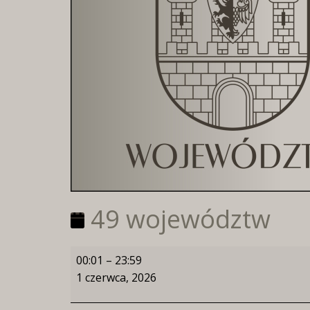
49 województw
49
00:01
–
23:59
województw
1 czerwca, 2026