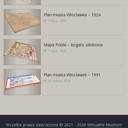
Plan miasta Włocławka – 1924
7 lipca, 2024
Mapa Polski – bogato zdobiona
7 lipca, 2024
Plan miasta Włocławek – 1991
20 marca, 2024
Wszelkie prawa zastrzeżone © 2021 - 2026
Wirtualne Muzeum