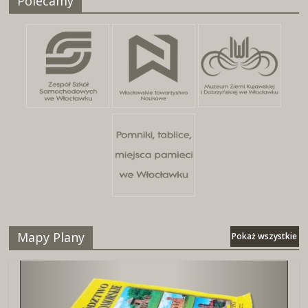
Polecamy
25 kwietnia, 2026
Mapy Plany
Pokaż wszystkie