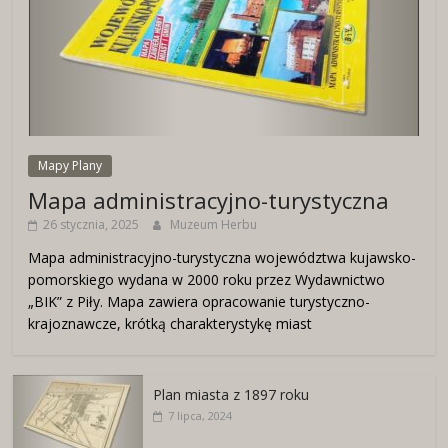
Mapy Plany
Mapa administracyjno-turystyczna
26 stycznia, 2025
Muzeum Herbu
Mapa administracyjno-turystyczna województwa kujawsko-
pomorskiego wydana w 2000 roku przez Wydawnictwo
„BIK” z Piły. Mapa zawiera opracowanie turystyczno-
krajoznawcze, krótką charakterystykę miast
Plan miasta z 1897 roku
7 lipca, 2024