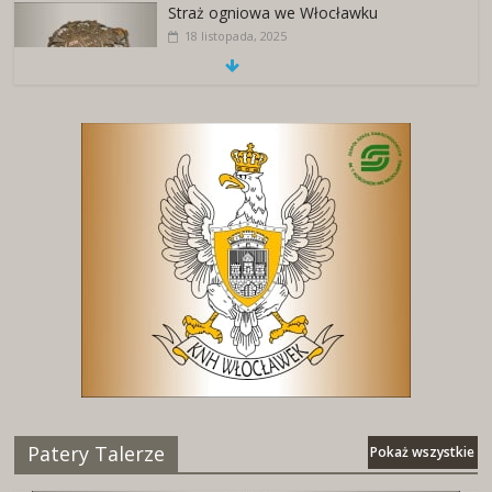
Straż ogniowa we Włocławku
18 listopada, 2025
Patery Talerze
Pokaż wszystkie