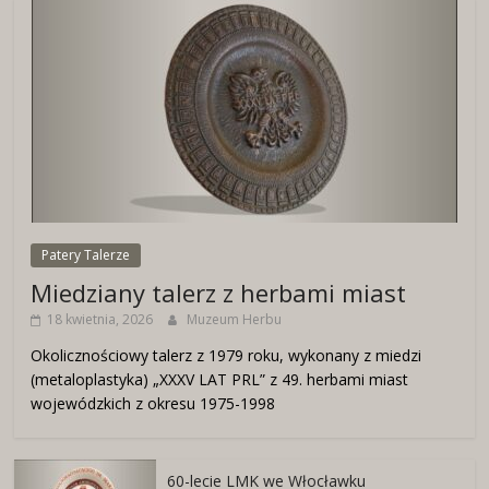
Patery Talerze
Miedziany talerz z herbami miast
18 kwietnia, 2026
Muzeum Herbu
Okolicznościowy talerz z 1979 roku, wykonany z miedzi
(metaloplastyka) „XXXV LAT PRL” z 49. herbami miast
wojewódzkich z okresu 1975-1998
60-lecie LMK we Włocławku