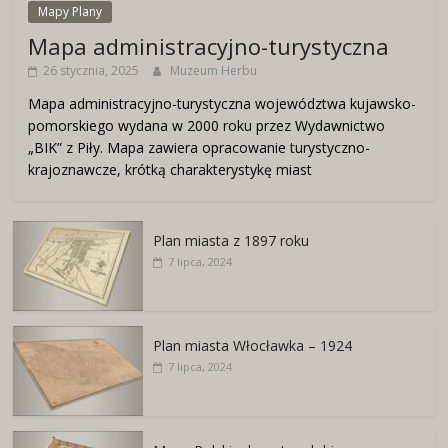
Mapy Plany
Mapa administracyjno-turystyczna
26 stycznia, 2025
Muzeum Herbu
Mapa administracyjno-turystyczna województwa kujawsko-
pomorskiego wydana w 2000 roku przez Wydawnictwo
„BIK” z Piły. Mapa zawiera opracowanie turystyczno-
krajoznawcze, krótką charakterystykę miast
Plan miasta z 1897 roku
7 lipca, 2024
Plan miasta Włocławka – 1924
7 lipca, 2024