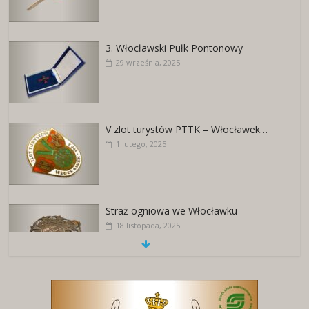
3. Włocławski Pułk Pontonowy
29 września, 2025
V zlot turystów PTTK – Włocławek…
1 lutego, 2025
Straż ogniowa we Włocławku
18 listopada, 2025