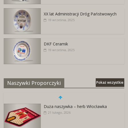
XX lat Administracji Dróg Państwowych
19 września, 2025
DKF Ceramik
19 września, 2025
Naszywki Proporczyki
Pokaż wszystkie
Duża naszywka – herb Włocławka
21 lutego, 2026