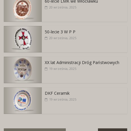
60-lecie LMK we Włocławku
20 września, 2025
50-lecie 3 W P P
20 września, 2025
XX lat Administracji Dróg Państwowych
19 września, 2025
DKF Ceramik
19 września, 2025