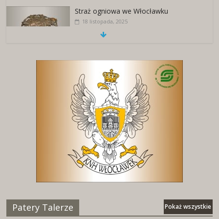
Straż ogniowa we Włocławku
18 listopada, 2025
Patery Talerze
Pokaż wszystkie