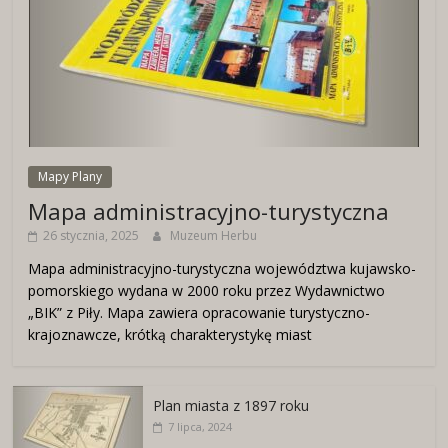
Mapy Plany
Mapa administracyjno-turystyczna
26 stycznia, 2025
Muzeum Herbu
Mapa administracyjno-turystyczna województwa kujawsko-
pomorskiego wydana w 2000 roku przez Wydawnictwo
„BIK” z Piły. Mapa zawiera opracowanie turystyczno-
krajoznawcze, krótką charakterystykę miast
Plan miasta z 1897 roku
7 lipca, 2024