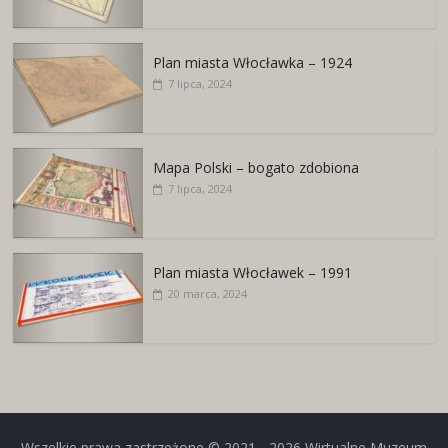
Plan miasta Włocławka – 1924
7 lipca, 2024
Mapa Polski – bogato zdobiona
7 lipca, 2024
Plan miasta Włocławek – 1991
20 marca, 2024
Wszelkie prawa zastrzeżone © 2021 - 2026
Wirtualne Muzeum