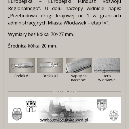
Europejska – Europejski Fundusz Rozwoju
Regionalnego”. U dołu naczepy widnieje napis:
„Przebudowa drogi krajowej nr 1 w granicach
administracyjnych Miasta Włocławek – etap IV”.
Wymiary bez kółka: 70×27 mm.
Średnica kółka: 20 mm.
Herb
Brelok #1
Brelok #2
Napisy na
Włocławka
naczepie