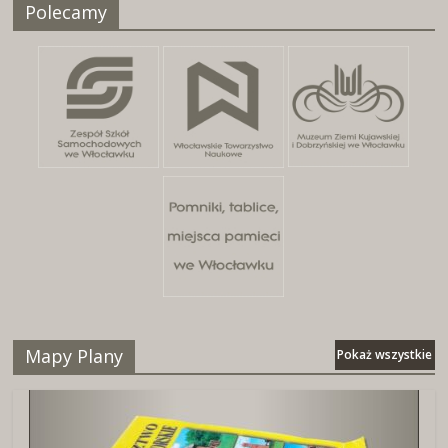
Polecamy
25 kwietnia, 2026
Mapy Plany
Pokaż wszystkie