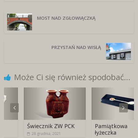
MOST NAD ZGŁOWIĄCZKĄ
PRZYSTAŃ NAD WISŁĄ
Może Ci się również spodobać...
Świecznik ZW PCK
Pamiątkowa
łyżeczka
28 grudnia, 2021