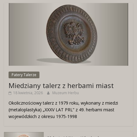
Patery Talerze
Miedziany talerz z herbami miast
18 kwietnia, 2026
Muzeum Herbu
Okolicznościowy talerz z 1979 roku, wykonany z miedzi
(metaloplastyka) „XXXV LAT PRL” z 49. herbami miast
wojewódzkich z okresu 1975-1998