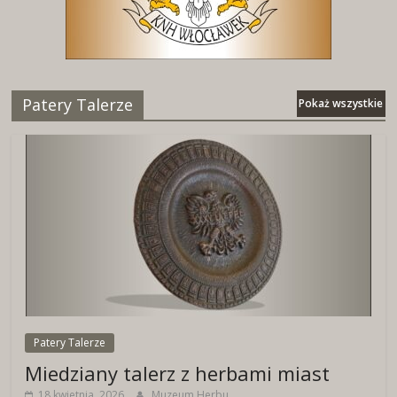
Patery Talerze
Pokaż wszystkie
Patery Talerze
Miedziany talerz z herbami miast
18 kwietnia, 2026
Muzeum Herbu