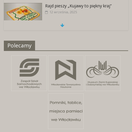
Rajd pieszy „Kujawy to piękny kraj”
12 września, 2025
Naszywki z herbami miast
Polecamy
25 kwietnia, 2026