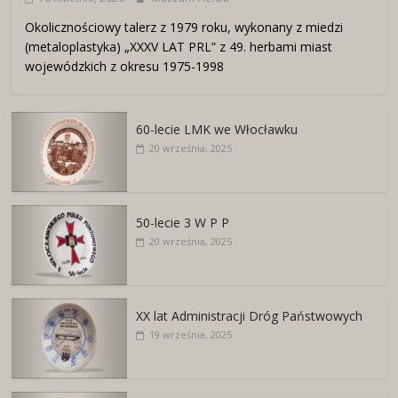
Okolicznościowy talerz z 1979 roku, wykonany z miedzi
(metaloplastyka) „XXXV LAT PRL” z 49. herbami miast
wojewódzkich z okresu 1975-1998
60-lecie LMK we Włocławku
20 września, 2025
50-lecie 3 W P P
20 września, 2025
XX lat Administracji Dróg Państwowych
19 września, 2025