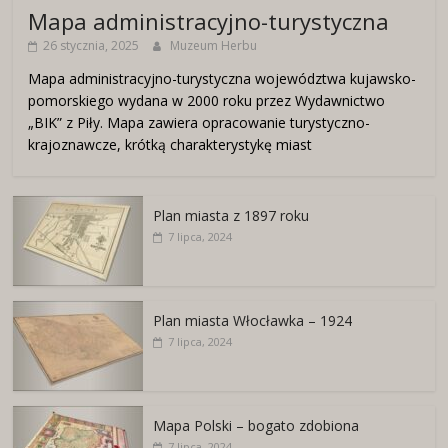
Mapa administracyjno-turystyczna
26 stycznia, 2025
Muzeum Herbu
Mapa administracyjno-turystyczna województwa kujawsko-
pomorskiego wydana w 2000 roku przez Wydawnictwo
„BIK” z Piły. Mapa zawiera opracowanie turystyczno-
krajoznawcze, krótką charakterystykę miast
Plan miasta z 1897 roku
7 lipca, 2024
Plan miasta Włocławka – 1924
7 lipca, 2024
Mapa Polski – bogato zdobiona
7 lipca, 2024