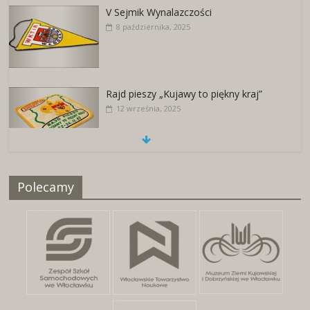
V Sejmik Wynalazczości
8 października, 2025
Rajd pieszy „Kujawy to piękny kraj”
12 września, 2025
Naszywki z herbami miast
Polecamy
25 kwietnia, 2026