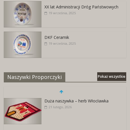
XX lat Administracji Dróg Państwowych
19 września, 2025
DKF Ceramik
19 września, 2025
Naszywki Proporczyki
Pokaż wszystkie
Duża naszywka – herb Włocławka
21 lutego, 2026