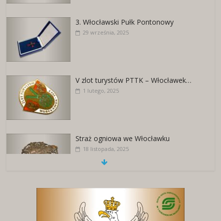
3. Włocławski Pułk Pontonowy
29 września, 2025
V zlot turystów PTTK – Włocławek…
1 lutego, 2025
Straż ogniowa we Włocławku
18 listopada, 2025