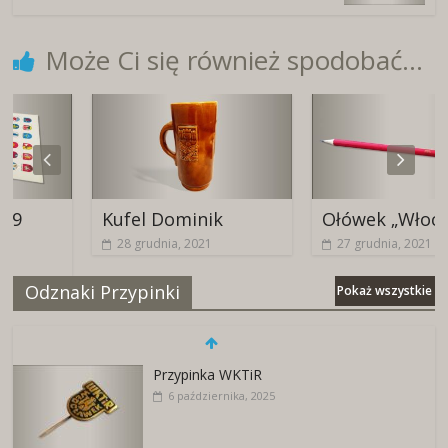
Może Ci się również spodobać...
Kufel Dominik
Ołówek „Włocławek
28 grudnia, 2021
27 grudnia, 2021
Odznaki Przypinki
Pokaż wszystkie
Przypinka WKTiR
6 października, 2025