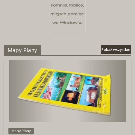
Mapy Plany
Pokaż wszystkie
Mapy Plany