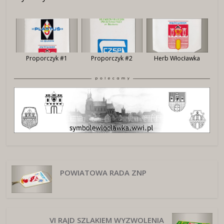
Proporczyk #1
Proporczyk #2
Herb Włocławka
POWIATOWA RADA ZNP
VI RAJD SZLAKIEM WYZWOLENIA