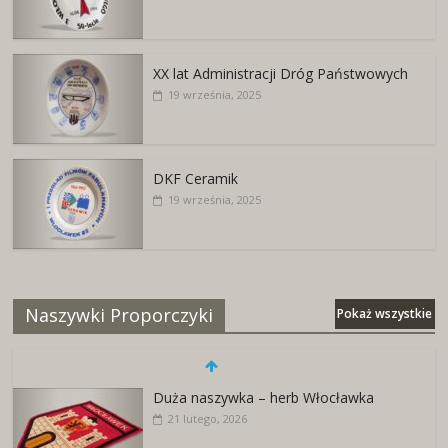
XX lat Administracji Dróg Państwowych
19 września, 2025
DKF Ceramik
19 września, 2025
Naszywki Proporczyki
Pokaż wszystkie
Duża naszywka – herb Włocławka
21 lutego, 2026