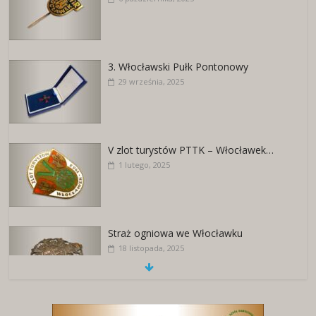
3. Włocławski Pułk Pontonowy
29 września, 2025
V zlot turystów PTTK – Włocławek…
1 lutego, 2025
Straż ogniowa we Włocławku
18 listopada, 2025