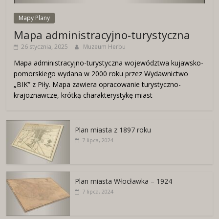
Mapy Plany
Mapa administracyjno-turystyczna
26 stycznia, 2025
Muzeum Herbu
Mapa administracyjno-turystyczna województwa kujawsko-
pomorskiego wydana w 2000 roku przez Wydawnictwo
„BIK” z Piły. Mapa zawiera opracowanie turystyczno-
krajoznawcze, krótką charakterystykę miast
Plan miasta z 1897 roku
7 lipca, 2024
Plan miasta Włocławka – 1924
7 lipca, 2024