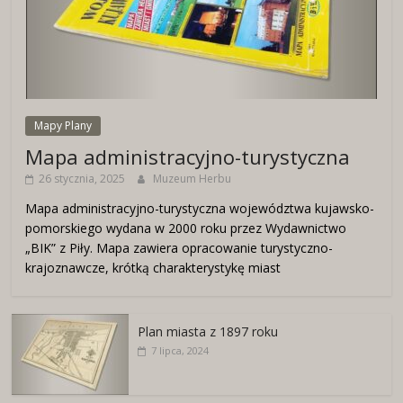
Mapy Plany
Mapa administracyjno-turystyczna
26 stycznia, 2025
Muzeum Herbu
Mapa administracyjno-turystyczna województwa kujawsko-
pomorskiego wydana w 2000 roku przez Wydawnictwo
„BIK” z Piły. Mapa zawiera opracowanie turystyczno-
krajoznawcze, krótką charakterystykę miast
Plan miasta z 1897 roku
7 lipca, 2024