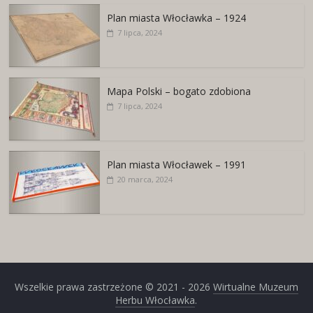
Plan miasta Włocławka – 1924
7 lipca, 2024
Mapa Polski – bogato zdobiona
7 lipca, 2024
Plan miasta Włocławek – 1991
20 marca, 2024
Wszelkie prawa zastrzeżone © 2021 - 2026
Wirtualne Muzeum
Herbu Włocławka
.