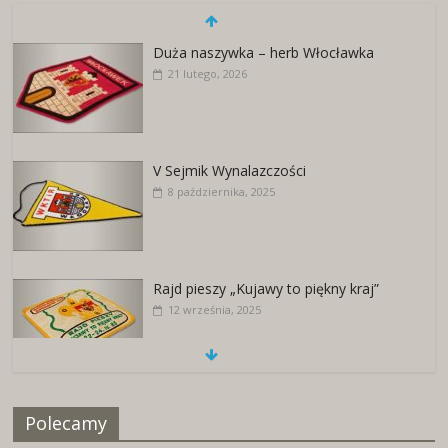
Duża naszywka – herb Włocławka
21 lutego, 2026
V Sejmik Wynalazczości
8 października, 2025
Rajd pieszy „Kujawy to piękny kraj”
12 września, 2025
Naszywki z herbami miast
Polecamy
25 kwietnia, 2026