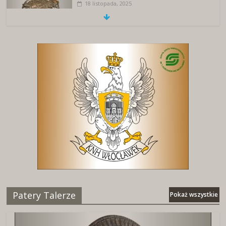
18 listopada, 2025
Patery Talerze
Pokaż wszystkie