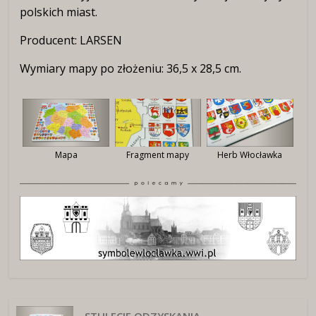
polskich miast.
Producent: LARSEN
Wymiary mapy po złożeniu: 36,5 x 28,5 cm.
Fragment mapy
Mapa
Herb Włocławka
STULECIE ODZYSKANIA