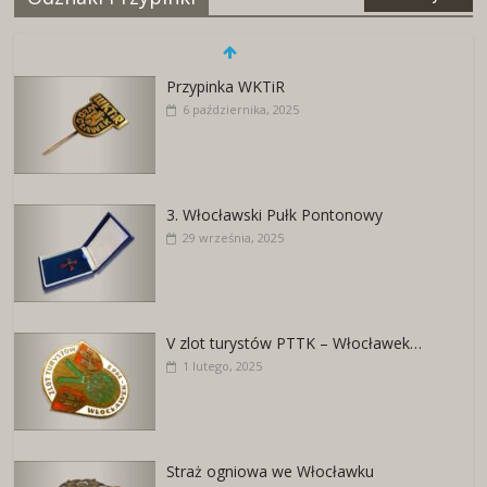
Przypinka WKTiR
6 października, 2025
3. Włocławski Pułk Pontonowy
29 września, 2025
V zlot turystów PTTK – Włocławek…
1 lutego, 2025
Straż ogniowa we Włocławku