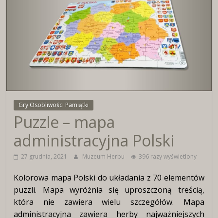
Wirtualne
Muzeum
Herbu
Włocławka
Gry Osobliwości Pamiątki
Puzzle – mapa
administracyjna Polski
27 grudnia, 2021
Muzeum Herbu
396 razy wyświetlony
Kolorowa mapa Polski do układania z 70 elementów
puzzli. Mapa wyróżnia się uproszczoną treścią,
która nie zawiera wielu szczegółów. Mapa
administracyjna zawiera herby najważniejszych