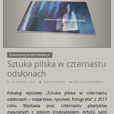
Wirtualne
Muzeum
Herbu
Włocławka
Dokumenty Druki Publikacje
Sztuka pilska w czternastu
odsłonach
15 sierpnia, 2022
Muzeum Herbu
485 razy wyświetlony
Katalog wystawy „Sztuka pilska w czternastu
odsłonach – malarstwo, rysunek, fotografia” z 2017
roku. Wystawa prac czternastu plastyków
związanych z pilskim środowiskiem. Artyści sami