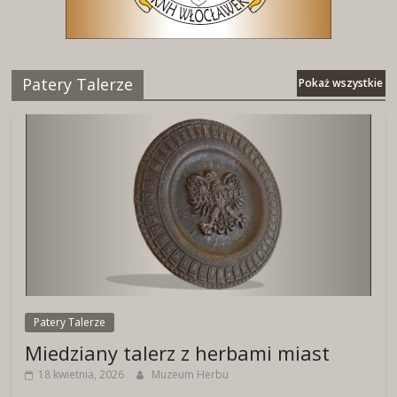
Patery Talerze
Pokaż wszystkie
Patery Talerze
Miedziany talerz z herbami miast
18 kwietnia, 2026
Muzeum Herbu