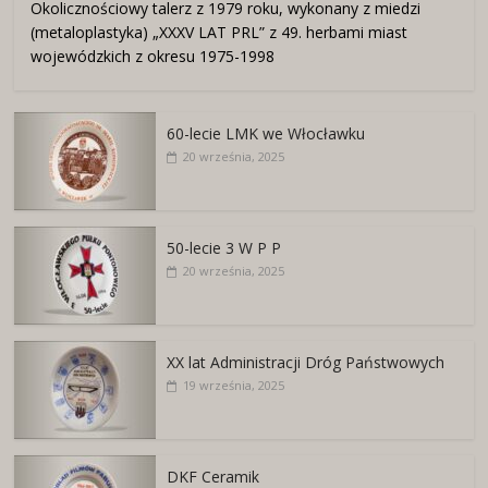
Okolicznościowy talerz z 1979 roku, wykonany z miedzi
(metaloplastyka) „XXXV LAT PRL” z 49. herbami miast
wojewódzkich z okresu 1975-1998
60-lecie LMK we Włocławku
20 września, 2025
50-lecie 3 W P P
20 września, 2025
XX lat Administracji Dróg Państwowych
19 września, 2025
DKF Ceramik