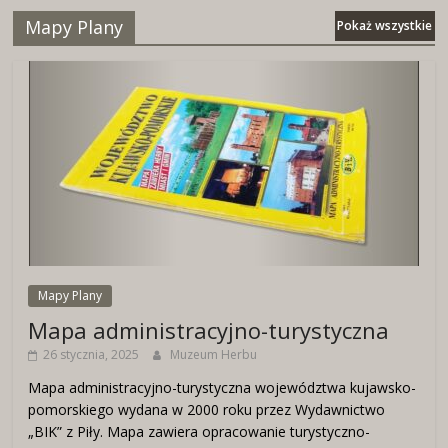
Mapy Plany
Pokaż wszystkie
Mapy Plany
Mapa administracyjno-turystyczna
26 stycznia, 2025
Muzeum Herbu
Mapa administracyjno-turystyczna województwa kujawsko-
pomorskiego wydana w 2000 roku przez Wydawnictwo
„BIK” z Piły. Mapa zawiera opracowanie turystyczno-