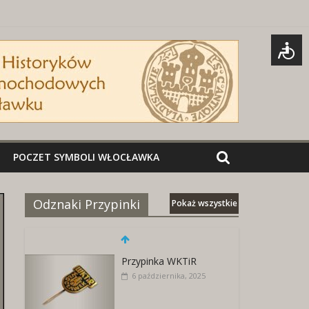
POCZET SYMBOLI WŁOCŁAWKA
Odznaki Przypinki
Pokaż wszystkie
Przypinka WKTiR
6 października, 2025