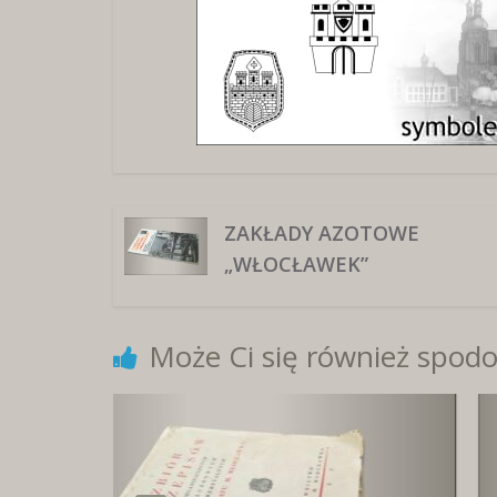
ZAKŁADY AZOTOWE
„WŁOCŁAWEK”
Może Ci się również spodo