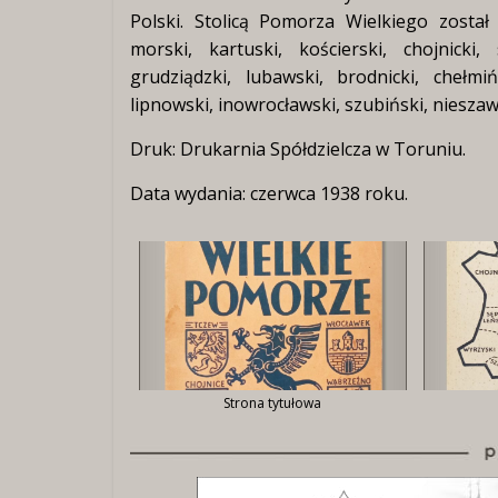
Polski. Stolicą Pomorza Wielkiego zosta
morski, kartuski, kościerski, chojnicki, 
grudziądzki, lubawski, brodnicki, chełmiń
lipnowski, inowrocławski, szubiński, nieszaws
Druk: Drukarnia Spółdzielcza w Toruniu.
Data wydania: czerwca 1938 roku.
Strona tytułowa