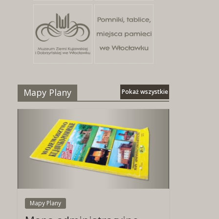
Mapy Plany
Pokaż wszystkie
Mapy Plany