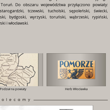
ł Toruń. Do obszaru województwa przyłączono powiaty:
starogardzki, tczewski, tucholski, sępoleński, świecki,
ski, bydgoski, wyrzyski, toruński, wąbrzeski, rypiński,
ki i włocławski.
Podział na powiaty
Herb Włocławka