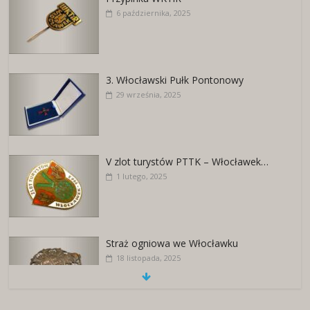
6 października, 2025
3. Włocławski Pułk Pontonowy
29 września, 2025
V zlot turystów PTTK – Włocławek…
1 lutego, 2025
Straż ogniowa we Włocławku
18 listopada, 2025