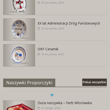
20 września, 2025
XX lat Administracji Dróg Państwowych
19 września, 2025
DKF Ceramik
19 września, 2025
Naszywki Proporczyki
Pokaż wszystkie
Duża naszywka – herb Włocławka
21 lutego, 2026