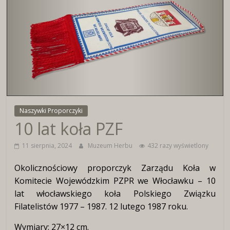
Wirtualne
Muzeum
Herbu
Włocławka
Naszywki Proporczyki
10 lat koła PZF
11 sierpnia, 2024
Muzeum Herbu
432 razy wyświetlony
Okolicznościowy proporczyk Zarządu Koła w
Komitecie Wojewódzkim PZPR we Włocławku – 10
lat włocławskiego koła Polskiego Związku
Filatelistów 1977 – 1987. 12 lutego 1987 roku.
Wymiary: 27×12 cm.