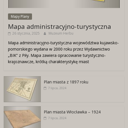
Mapy Plany
Mapa administracyjno-turystyczna
26 stycznia, 2025
Muzeum Herbu
Mapa administracyjno-turystyczna województwa kujawsko-
pomorskiego wydana w 2000 roku przez Wydawnictwo
„BIK” z Piły. Mapa zawiera opracowanie turystyczno-
krajoznawcze, krótką charakterystykę miast
Plan miasta z 1897 roku
7 lipca, 2024
Plan miasta Włocławka – 1924
7 lipca, 2024