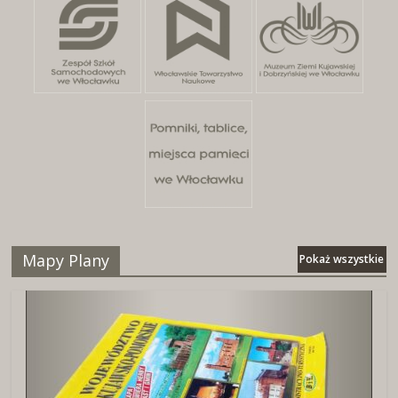
Mapy Plany
Pokaż wszystkie