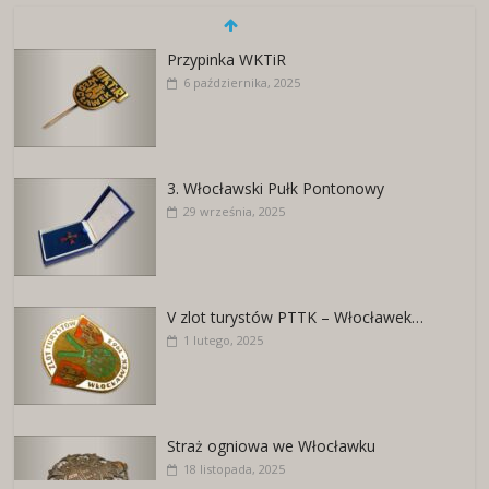
Przypinka WKTiR
6 października, 2025
3. Włocławski Pułk Pontonowy
29 września, 2025
V zlot turystów PTTK – Włocławek…
1 lutego, 2025
Straż ogniowa we Włocławku
18 listopada, 2025