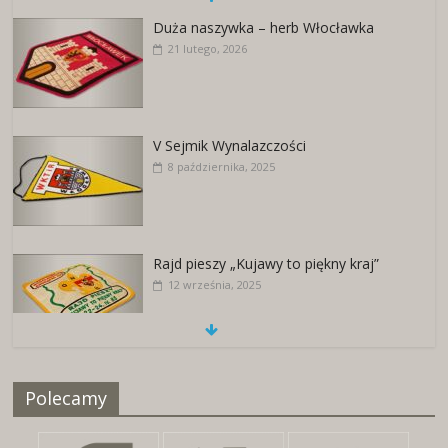
Duża naszywka – herb Włocławka
21 lutego, 2026
V Sejmik Wynalazczości
8 października, 2025
Rajd pieszy „Kujawy to piękny kraj”
12 września, 2025
Naszywki z herbami miast
Polecamy
25 kwietnia, 2026