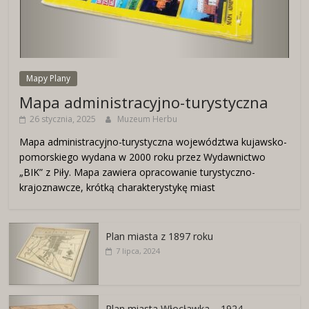
Mapy Plany
Mapa administracyjno-turystyczna
26 stycznia, 2025
Muzeum Herbu
Mapa administracyjno-turystyczna województwa kujawsko-
pomorskiego wydana w 2000 roku przez Wydawnictwo
„BIK” z Piły. Mapa zawiera opracowanie turystyczno-
krajoznawcze, krótką charakterystykę miast
Plan miasta z 1897 roku
7 lipca, 2024
Plan miasta Włocławka – 1924