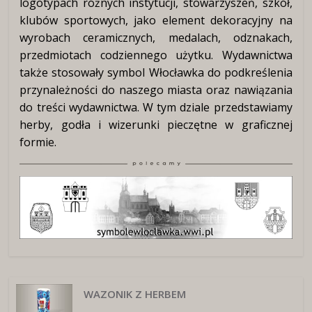
logotypach różnych instytucji, stowarzyszeń, szkół,
klubów sportowych, jako element dekoracyjny na
wyrobach ceramicznych, medalach, odznakach,
przedmiotach codziennego użytku. Wydawnictwa
także stosowały symbol Włocławka do podkreślenia
przynależności do naszego miasta oraz nawiązania
do treści wydawnictwa. W tym dziale przedstawiamy
herby, godła i wizerunki pieczętne w graficznej
formie.
WAZONIK Z HERBEM