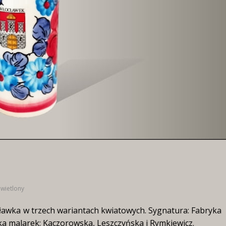
świetlony
ławka w trzech wariantach kwiatowych. Sygnatura: Fabryka
a malarek: Kaczorowska, Leszczyńska i Rymkiewicz.