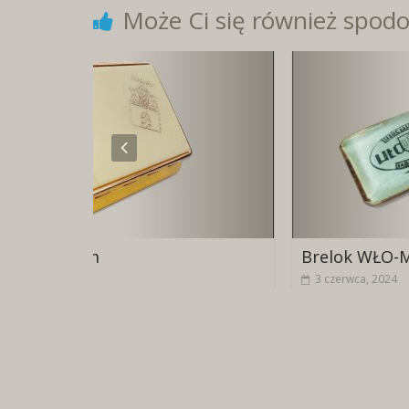
Może Ci się również spodo
Brelok WŁO-MEB
3 czerwca, 2024