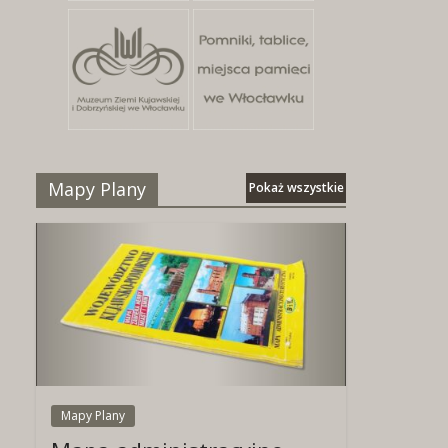
Mapy Plany
Pokaż wszystkie
Mapy Plany