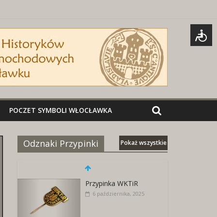
POCZET SYMBOLI WŁOCŁAWKA
Odznaki Przypinki
Pokaż wszystkie
Przypinka WKTiR
6 października, 2025