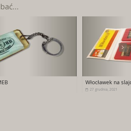
bać...
Włocławek na slajdach
27 grudnia, 2021