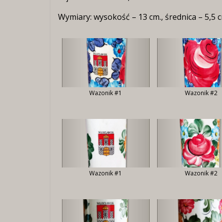
Wymiary: wysokość – 13 cm., średnica – 5,5 c
Wazonik #1
Wazonik #2
Wazonik #1
Wazonik #2