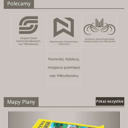
Polecamy
25 kwietnia, 2026
Mapy Plany
Pokaż wszystkie