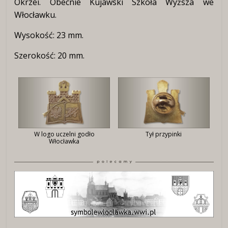
Okrzei. Obecnie Kujawski Szkoła Wyższa we
Włocławku.
Wysokość: 23 mm.
Szerokość: 20 mm.
W logo uczelni godło
Tył przypinki
Włocławka