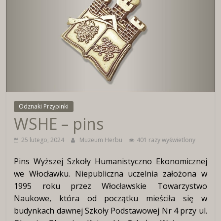
Wirtualne
Muzeum
Herbu
Włocławka
Odznaki Przypinki
WSHE – pins
25 lutego, 2024
Muzeum Herbu
401 razy wyświetlony
Pins Wyższej Szkoły Humanistyczno Ekonomicznej
we Włocławku. Niepubliczna uczelnia założona w
1995 roku przez Włocławskie Towarzystwo
Naukowe, która od początku mieściła się w
budynkach dawnej Szkoły Podstawowej Nr 4 przy ul.