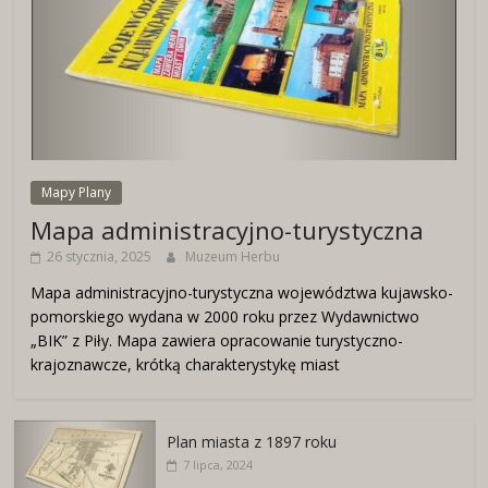
Mapy Plany
Mapa administracyjno-turystyczna
26 stycznia, 2025
Muzeum Herbu
Mapa administracyjno-turystyczna województwa kujawsko-
pomorskiego wydana w 2000 roku przez Wydawnictwo
„BIK” z Piły. Mapa zawiera opracowanie turystyczno-
krajoznawcze, krótką charakterystykę miast
Plan miasta z 1897 roku
7 lipca, 2024