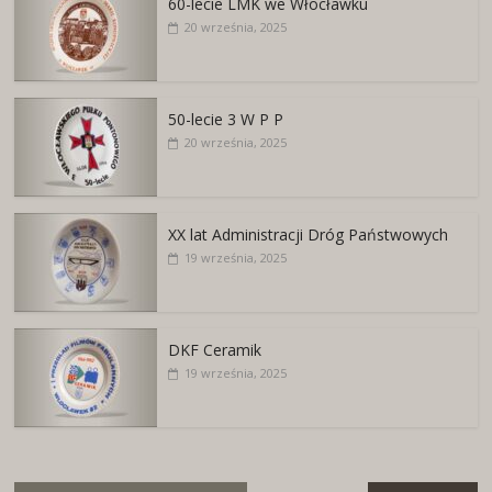
60-lecie LMK we Włocławku
20 września, 2025
50-lecie 3 W P P
20 września, 2025
XX lat Administracji Dróg Państwowych
19 września, 2025
DKF Ceramik
19 września, 2025