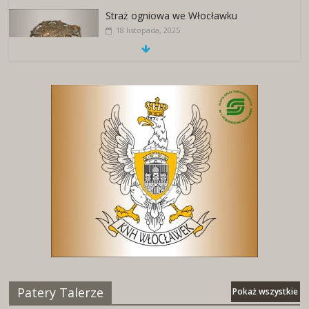
Straż ogniowa we Włocławku
18 listopada, 2025
Patery Talerze
Pokaż wszystkie