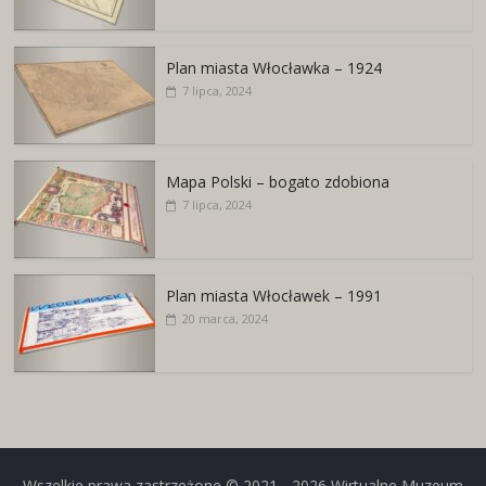
Plan miasta Włocławka – 1924
7 lipca, 2024
Mapa Polski – bogato zdobiona
7 lipca, 2024
Plan miasta Włocławek – 1991
20 marca, 2024
Wszelkie prawa zastrzeżone © 2021 - 2026
Wirtualne Muzeum