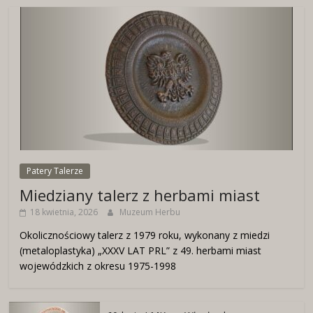
Patery Talerze
Miedziany talerz z herbami miast
18 kwietnia, 2026
Muzeum Herbu
Okolicznościowy talerz z 1979 roku, wykonany z miedzi
(metaloplastyka) „XXXV LAT PRL” z 49. herbami miast
wojewódzkich z okresu 1975-1998